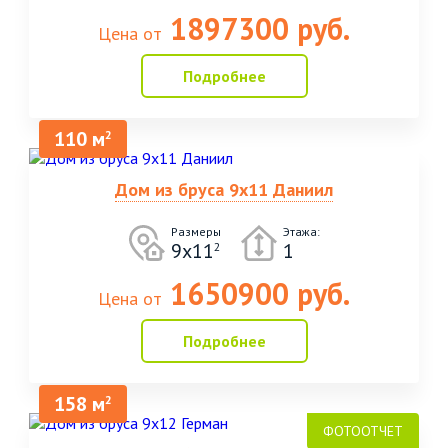
1897300 руб.
Цена от
Подробнее
110 м
2
Дом из бруса 9х11 Даниил
Размеры
Этажа:
9х11
1
2
1650900 руб.
Цена от
Подробнее
158 м
2