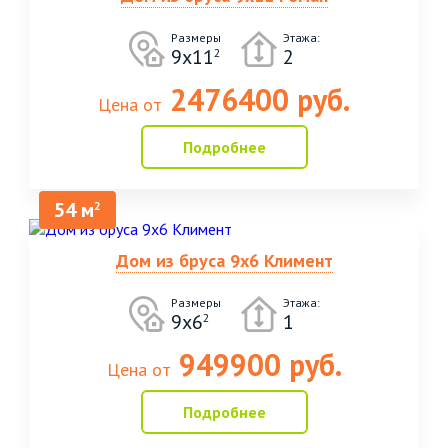
Размеры
Этажа:
9х11
2
2
2476400 руб.
Цена от
Подробнее
54 м
2
Дом из бруса 9х6 Климент
Размеры
Этажа:
9х6
1
2
949900 руб.
Цена от
Подробнее