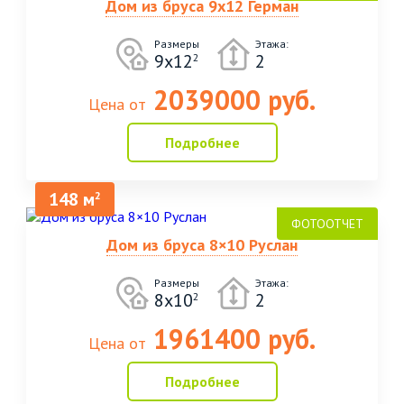
Дом из бруса 9х12 Герман
Размеры
Этажа:
9х12
2
2
2039000 руб.
Цена от
Подробнее
148 м
2
Дом из бруса 8×10 Руслан
Размеры
Этажа:
8x10
2
2
1961400 руб.
Цена от
Подробнее