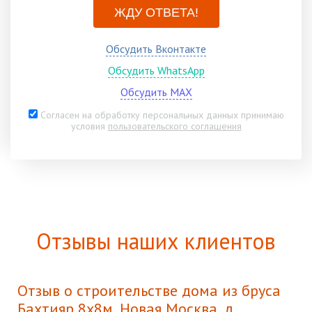
ЖДУ ОТВЕТА!
Обсудить Вконтакте
Обсудить WhatsApp
Обсудить MAX
Согласен на обработку персональных данных принимаю
условия
пользовательского соглашения
Отзывы наших клиентов
Отзыв о строительстве дома из бруса
Бахтияр 8х8м, Новая Москва, д.