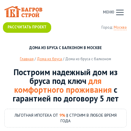
МЕНЮ
РАССЧИТАТЬ ПРОЕКТ
Город:
Москва
ДОМА ИЗ БРУСА С БАЛКОНОМ В МОСКВЕ
Главная
/
Дома из бруса
/
Дома из бруса с балконом
Построим надежный дом из
бруса под ключ
для
комфортного проживания
с
гарантией по договору 5 лет
ЛЬГОТНАЯ ИПОТЕКА ОТ
9%
|| СТРОИМ В ЛЮБОЕ ВРЕМЯ
ГОДА