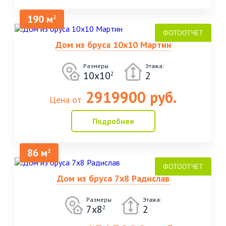
190 м
2
Дом из бруса 10х10 Мартин
Размеры
Этажа:
10х10
2
2
2919900 руб.
Цена от
Подробнее
86 м
2
Дом из бруса 7х8 Радислав
Размеры
Этажа:
7x8
2
2