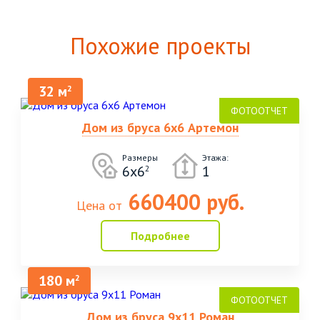
Похожие проекты
32 м
2
Дом из бруса 6х6 Артемон
Размеры
Этажа:
6х6
1
2
660400 руб.
Цена от
Подробнее
180 м
2
Дом из бруса 9х11 Роман