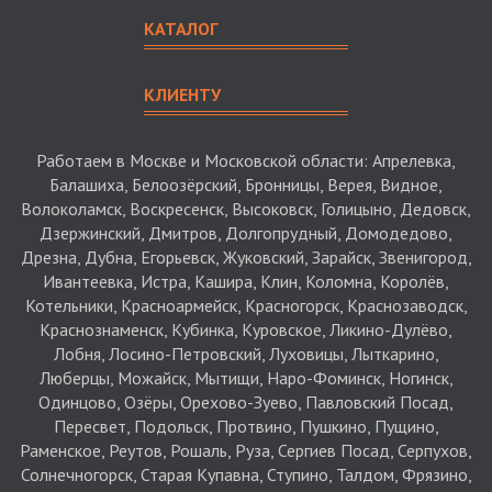
КАТАЛОГ
КЛИЕНТУ
Работаем в Москве и Московской области: Апрелевка,
Балашиха, Белоозёрский, Бронницы, Верея, Видное,
Волоколамск, Воскресенск, Высоковск, Голицыно, Дедовск,
Дзержинский, Дмитров, Долгопрудный, Домодедово,
Дрезна, Дубна, Егорьевск, Жуковский, Зарайск, Звенигород,
Ивантеевка, Истра, Кашира, Клин, Коломна, Королёв,
Котельники, Красноармейск, Красногорск, Краснозаводск,
Краснознаменск, Кубинка, Куровское, Ликино-Дулёво,
Лобня, Лосино-Петровский, Луховицы, Лыткарино,
Люберцы, Можайск, Мытищи, Наро-Фоминск, Ногинск,
Одинцово, Озёры, Орехово-Зуево, Павловский Посад,
Пересвет, Подольск, Протвино, Пушкино, Пущино,
Раменское, Реутов, Рошаль, Руза, Сергиев Посад, Серпухов,
Солнечногорск, Старая Купавна, Ступино, Талдом, Фрязино,