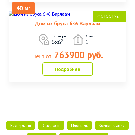
40 м
2
Дом из бруса 6×6 Варлаам
Размеры
Этажа:
6x6
1
2
763900 руб.
Цена от
Подробнее
Вид крыши
Этажность
Площадь
Комплектация