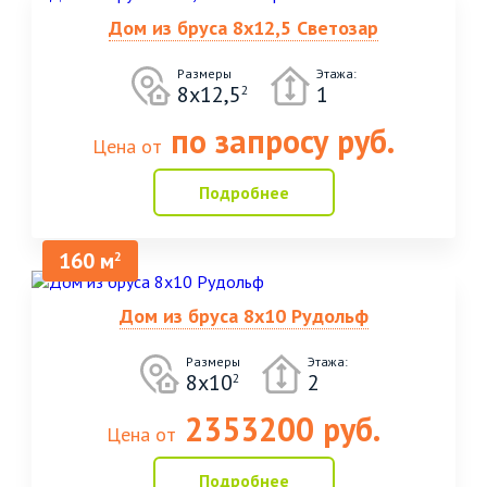
Дом из бруса 8х12,5 Светозар
Размеры
Этажа:
8х12,5
1
2
по запросу руб.
Цена от
Подробнее
160 м
2
Дом из бруса 8х10 Рудольф
Размеры
Этажа:
8х10
2
2
2353200 руб.
Цена от
Подробнее