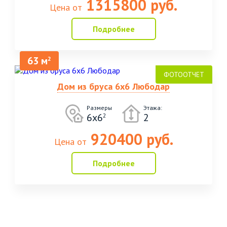
1315800 руб.
Цена от
Подробнее
63 м
2
Дом из бруса 6х6 Любодар
Размеры
Этажа:
6х6
2
2
920400 руб.
Цена от
Подробнее