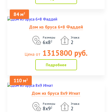
84 м
2
Дом из бруса 6×8 Фаддей
Размеры
Этажа:
6x8
2
2
1315800 руб.
Цена от
Подробнее
110 м
2
Дом из бруса 8х9 Игнат
Размеры
Этажа:
8х9
2
2