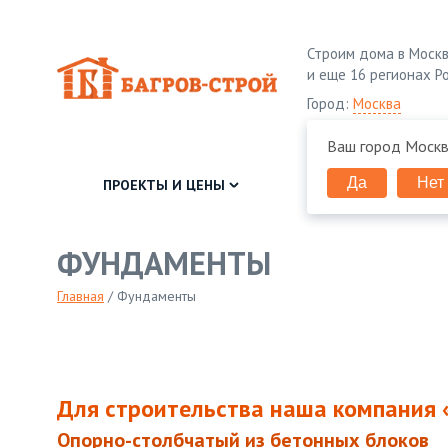
Строим дома в Москв
и еще 16 регионах Р
Город:
Москва
Ваш город
Моск
Да
Нет
ПРОЕКТЫ И ЦЕНЫ
КЛИЕНТУ
ФУНДАМЕНТЫ
Главная
/
Фундаменты
Для строительства наша компания 
Опорно-столбчатый из бетонных блоков