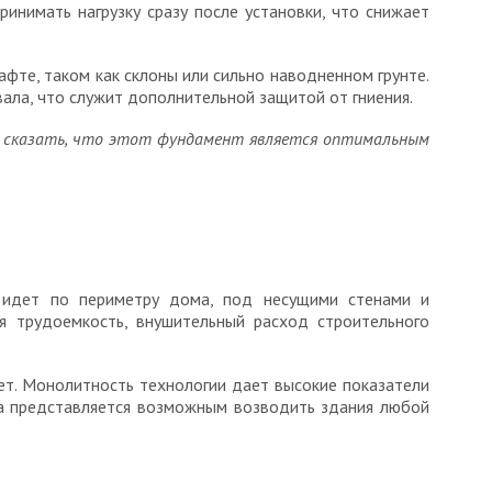
инимать нагрузку сразу после установки, что снижает
фте, таком как склоны или сильно наводненном грунте.
ала, что служит дополнительной защитой от гниения.
ю сказать, что этот фундамент является оптимальным
я идет по периметру дома, под несущими стенами и
я трудоемкость, внушительный расход строительного
ет. Монолитность технологии дает высокие показатели
та представляется возможным возводить здания любой