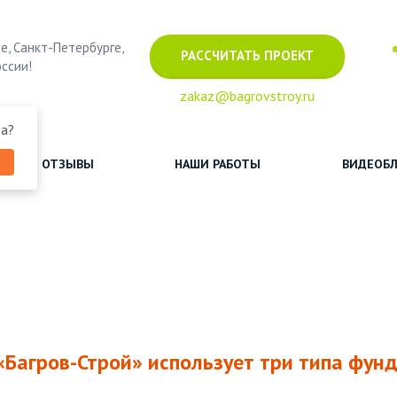
е, Санкт-Петербурге,
РАССЧИТАТЬ ПРОЕКТ
оссии!
zakaz@bagrovstroy.ru
ва
?
ОТЗЫВЫ
НАШИ РАБОТЫ
ВИДЕОБЛ
«Багров-Строй» использует три типа фун