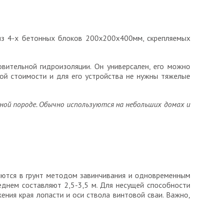
из 4-х бетонных блоков 200х200х400мм, скрепляемых
ительной гидроизоляции. Он универсален, его можно
ой стоимости и для его устройства не нужны тяжелые
ной породе. Обычно используются на небольших домах и
ляются в грунт методом завинчивания и одновременным
еднем составляют 2,5-3,5 м. Для несущей способности
ния края лопасти и оси ствола винтовой сваи. Важно,