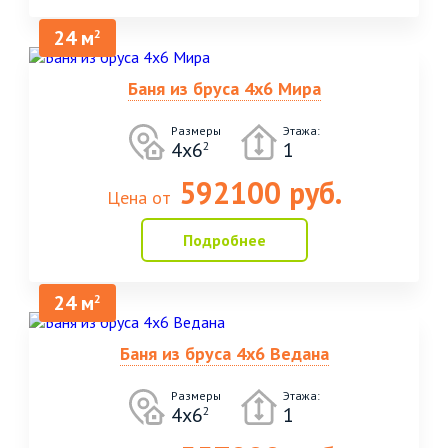
24 м
2
Баня из бруса 4х6 Мира
Размеры
Этажа:
4х6
1
2
592100 руб.
Цена от
Подробнее
24 м
2
Баня из бруса 4х6 Ведана
Размеры
Этажа:
4х6
1
2