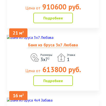
910600 руб.
Цена от
Подробнее
21 м
2
Баня из бруса 3х7 Любава
Размеры
Этажа:
3х7
1
2
613800 руб.
Цена от
Подробнее
16 м
2