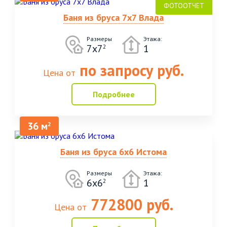
Баня из бруса 7х7 Влада
Размеры
Этажа:
7х7
1
2
по запросу руб.
Цена от
Подробнее
36 м
2
Баня из бруса 6х6 Истома
Размеры
Этажа:
6х6
1
2
772800 руб.
Цена от