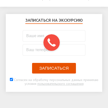
ЗАПИСАТЬСЯ НА ЭКСКУРСИЮ
ЗАПИСАТЬСЯ
Согласен на обработку персональных данных принимаю
условия
пользовательского соглашения