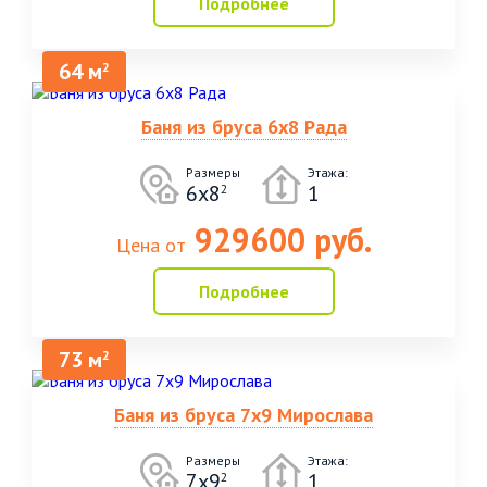
Подробнее
64 м
2
Баня из бруса 6х8 Рада
Размеры
Этажа:
6х8
1
2
929600 руб.
Цена от
Подробнее
73 м
2
Баня из бруса 7х9 Мирослава
Размеры
Этажа:
7х9
1
2