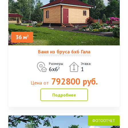
36 м
2
Баня из бруса 6х6 Гала
Размеры
Этажа:
6х6
1
2
792800 руб.
Цена от
Подробнее