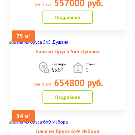
557000 руб.
Цена от
Подробнее
25 м
2
Баня из бруса 5х5 Душана
Размеры
Этажа:
5х5
1
2
654800 руб.
Цена от
Подробнее
54 м
2
Баня из бруса 6х9 Избора