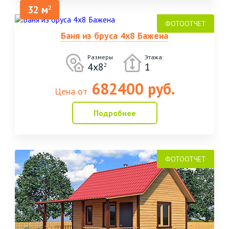
32 м
2
Баня из бруса 4х8 Бажена
Размеры
Этажа:
4х8
1
2
682400 руб.
Цена от
Подробнее