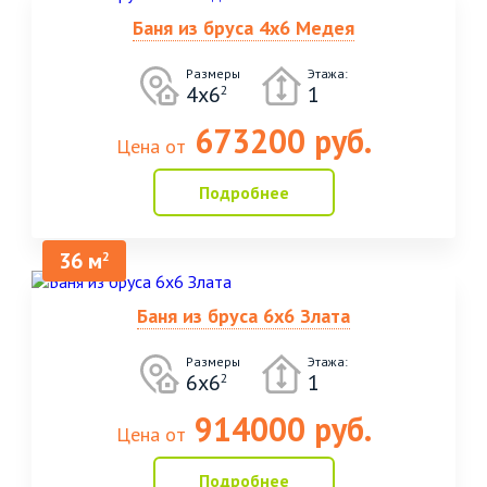
Баня из бруса 4х6 Медея
Размеры
Этажа:
4х6
1
2
673200 руб.
Цена от
Подробнее
36 м
2
Баня из бруса 6х6 Злата
Размеры
Этажа:
6х6
1
2
914000 руб.
Цена от
Подробнее