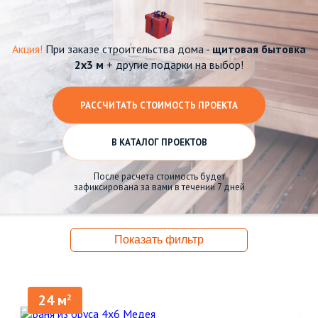
Акция!
При заказе строительства дома -
щитовая бытовка
2х3 м
+ другие подарки на выбор!
РАССЧИТАТЬ СТОИМОСТЬ ПРОЕКТА
В КАТАЛОГ ПРОЕКТОВ
После расчета стоимость будет
зафиксирована за вами в течении 7 дней
Показать фильтр
24 м
2