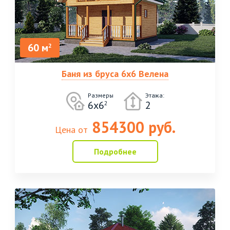
60 м
2
Баня из бруса 6х6 Велена
Размеры
Этажа:
6х6
2
2
854300 руб.
Цена от
Подробнее