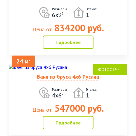
Размеры
Этажа:
6х9
1
2
834200 руб.
Цена от
Подробнее
24 м
2
Баня из бруса 4х6 Русана
Размеры
Этажа:
4х6
1
2
547000 руб.
Цена от
Подробнее