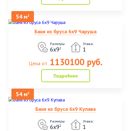
54 м
2
Баня из бруса 6х9 Чаруша
Размеры
Этажа:
6х9
1
2
1130100 руб.
Цена от
Подробнее
54 м
2
Баня из бруса 6х9 Купава
Размеры
Этажа:
6х9
1
2