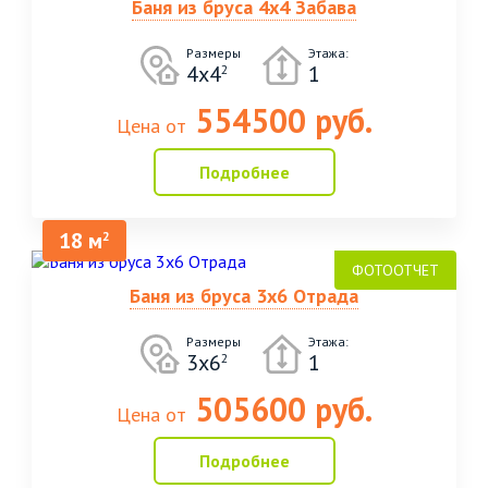
Баня из бруса 4х4 Забава
Размеры
Этажа:
4х4
1
2
554500 руб.
Цена от
Подробнее
18 м
2
Баня из бруса 3х6 Отрада
Размеры
Этажа:
3х6
1
2
505600 руб.
Цена от
Подробнее