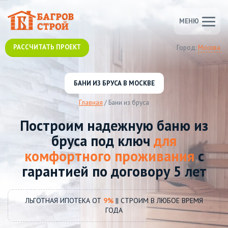
МЕНЮ
РАССЧИТАТЬ ПРОЕКТ
Город:
Москва
БАНИ ИЗ БРУСА В МОСКВЕ
Главная
/
Бани из бруса
Построим надежную баню из
бруса под ключ
для
комфортного проживания
с
гарантией по договору 5 лет
ЛЬГОТНАЯ ИПОТЕКА ОТ
9%
|| СТРОИМ В ЛЮБОЕ ВРЕМЯ
ГОДА