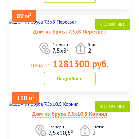
89 м
2
Дом из бруса 7.5х8 Пересвет
Размеры
Этажа:
7,5х8
2
2
1281300 руб.
Цена от
Подробнее
130 м
2
Дом из бруса 7.5х10.5 Корнил
Размеры
Этажа:
7,5х10,5
2
2