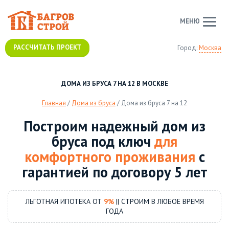
МЕНЮ
РАССЧИТАТЬ ПРОЕКТ
Город:
Москва
ДОМА ИЗ БРУСА 7 НА 12 В МОСКВЕ
Главная
/
Дома из бруса
/
Дома из бруса 7 на 12
Построим надежный дом из
бруса под ключ
для
комфортного проживания
с
гарантией по договору 5 лет
ЛЬГОТНАЯ ИПОТЕКА ОТ
9%
|| СТРОИМ В ЛЮБОЕ ВРЕМЯ
ГОДА