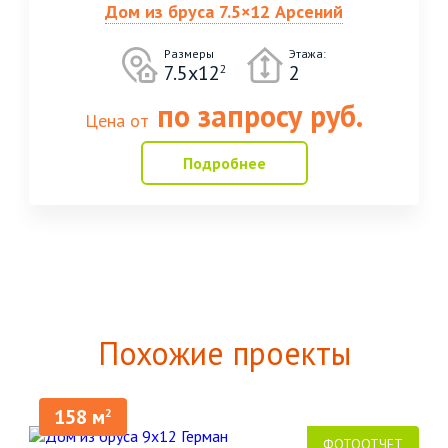
Дом из бруса 7.5×12 Арсений
Размеры
Этажа:
7.5x12
2
2
по запросу руб.
Цена от
Подробнее
Похожие проекты
158 м
2