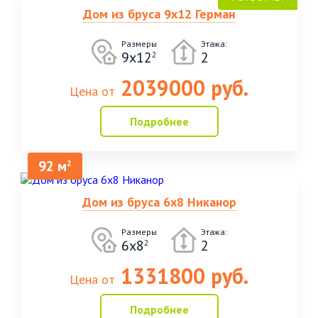
Дом из бруса 9х12 Герман
Размеры
Этажа:
9х12
2
2
2039000 руб.
Цена от
Подробнее
92 м
2
Дом из бруса 6х8 Никанор
Размеры
Этажа:
6х8
2
2
1331800 руб.
Цена от
Подробнее