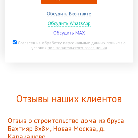
Обсудить Вконтакте
Обсудить WhatsApp
Обсудить MAX
Согласен на обработку персональных данных принимаю
условия
пользовательского соглашения
Отзывы наших клиентов
Отзыв о строительстве дома из бруса
Бахтияр 8х8м, Новая Москва, д.
Каракашево