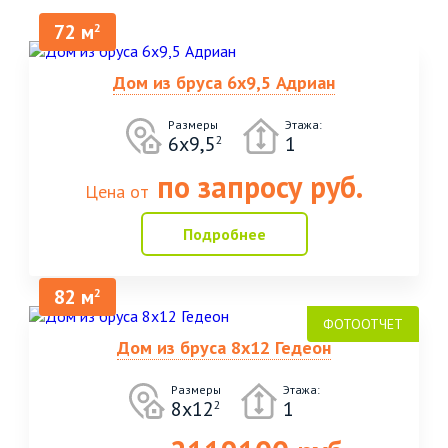
72 м
2
Дом из бруса 6х9,5 Адриан
Размеры
Этажа:
6х9,5
1
2
по запросу руб.
Цена от
Подробнее
82 м
2
Дом из бруса 8х12 Гедеон
Размеры
Этажа:
8х12
1
2