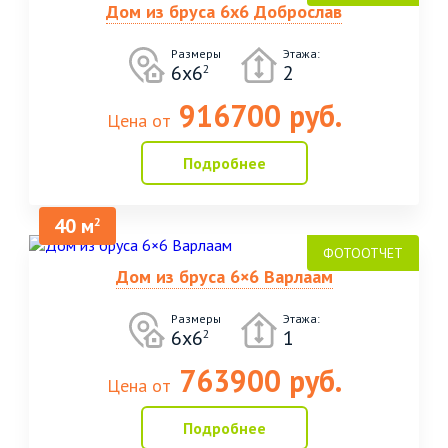
Дом из бруса 6х6 Доброслав
Размеры
Этажа:
6х6
2
2
916700 руб.
Цена от
Подробнее
40 м
2
Дом из бруса 6×6 Варлаам
Размеры
Этажа:
6x6
1
2
763900 руб.
Цена от
Подробнее