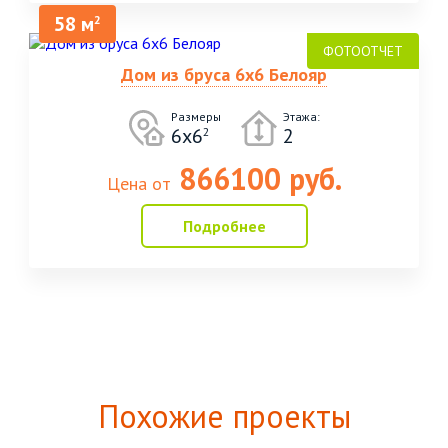
58 м
2
Дом из бруса 6х6 Белояр
Размеры
Этажа:
6х6
2
2
866100 руб.
Цена от
Подробнее
Похожие проекты