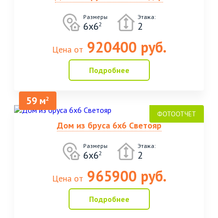
Размеры
Этажа:
6х6
2
2
920400 руб.
Цена от
Подробнее
59 м
2
Дом из бруса 6х6 Светояр
Размеры
Этажа:
6х6
2
2
965900 руб.
Цена от
Подробнее