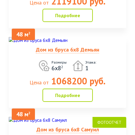
2119100 руб.
Цена от
Подробнее
48 м
2
Дом из бруса 6х8 Демьян
Размеры
Этажа:
6х8
1
2
1068200 руб.
Цена от
Подробнее
48 м
2
Дом из бруса 6х8 Самуил