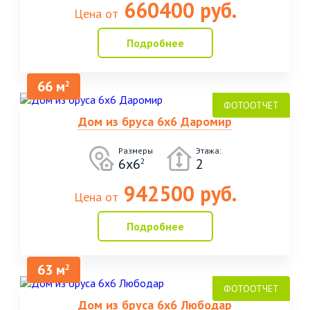
660400 руб.
Цена от
Подробнее
66 м
2
Дом из бруса 6х6 Даромир
Размеры
Этажа:
6х6
2
2
942500 руб.
Цена от
Подробнее
63 м
2
Дом из бруса 6х6 Любодар