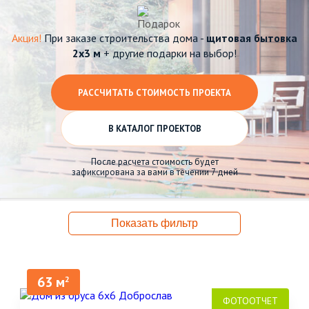
Акция!
При заказе строительства дома -
щитовая бытовка
2х3 м
+ другие подарки на выбор!
РАССЧИТАТЬ СТОИМОСТЬ ПРОЕКТА
В КАТАЛОГ ПРОЕКТОВ
После расчета стоимость будет
зафиксирована за вами в течении 7 дней
Показать фильтр
63 м
2