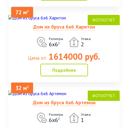
72 м
2
Дом из бруса 6х6 Харитон
Размеры
Этажа:
6х6
2
2
1614000 руб.
Цена от
Подробнее
32 м
2
Дом из бруса 6х6 Артемон
Размеры
Этажа:
6х6
1
2