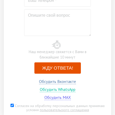
Наш менеджер свяжется с Вами в
ближайшие 10 минут
ЖДУ ОТВЕТА!
Обсудить Вконтакте
Обсудить WhatsApp
Обсудить MAX
Согласен на обработку персональных данных принимаю
условия
пользовательского соглашения