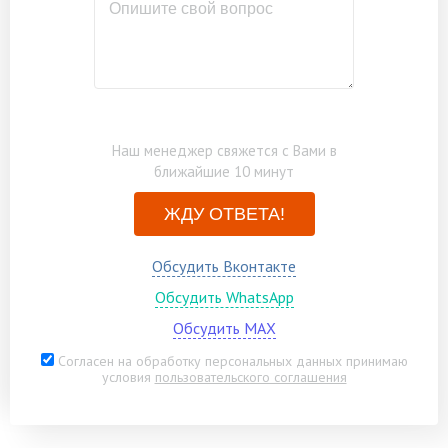
Наш менеджер свяжется с Вами в
ближайшие 10 минут
ЖДУ ОТВЕТА!
Обсудить Вконтакте
Обсудить WhatsApp
Обсудить MAX
Согласен на обработку персональных данных принимаю
условия
пользовательского соглашения