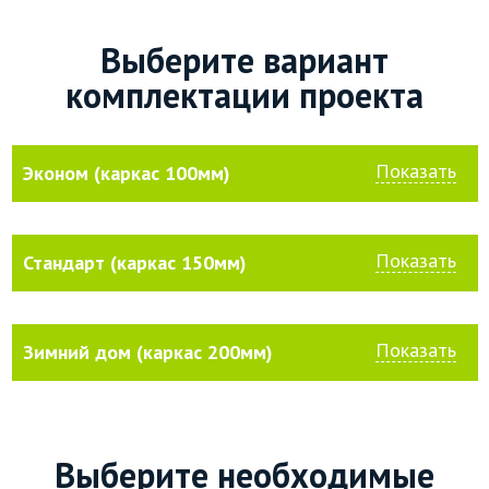
Выберите вариант
комплектации проекта
Показать
Эконом (каркас 100мм)
Показать
Стандарт (каркас 150мм)
Показать
Зимний дом (каркас 200мм)
Выберите необходимые