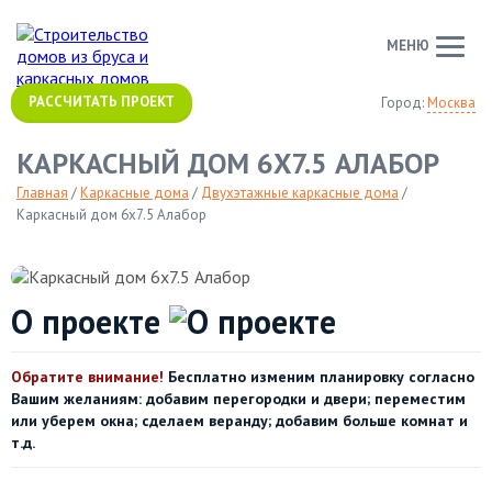
МЕНЮ
РАССЧИТАТЬ ПРОЕКТ
Город:
Москва
КАРКАСНЫЙ ДОМ 6Х7.5 АЛАБОР
Главная
/
Каркасные дома
/
Двухэтажные каркасные дома
/
Каркасный дом 6х7.5 Алабор
О проекте
Обратите внимание!
Бесплатно изменим планировку согласно
Вашим желаниям: добавим перегородки и двери; переместим
или уберем окна; сделаем веранду; добавим больше комнат и
т.д.