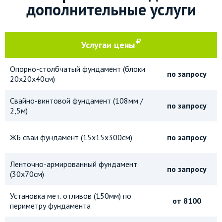
дополнительные услуги
Услуга
и цены
Опорно-столбчатый фундамент (блоки
по запросу
20х20х40см)
Свайно-винтовой фундамент (108мм /
по запросу
2,5м)
ЖБ сваи фундамент (15х15х300см)
по запросу
Ленточно-армированный фундамент
по запросу
(30х70см)
Установка мет. отливов (150мм) по
от 8100
периметру фундамента