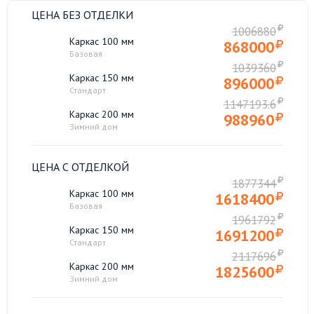
ЦЕНА БЕЗ ОТДЕЛКИ
1006880
Каркас 100 мм
868000
Базовая
1039360
Каркас 150 мм
896000
Стандарт
1147193.6
Каркас 200 мм
988960
Зимний дом
ЦЕНА С ОТДЕЛКОЙ
1877344
Каркас 100 мм
1618400
Базовая
1961792
Каркас 150 мм
1691200
Стандарт
2117696
Каркас 200 мм
1825600
Зимний дом