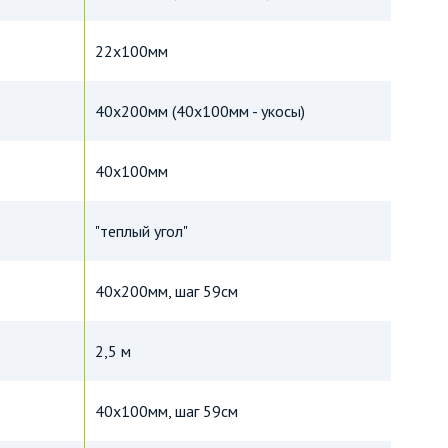
22х100мм
40х200мм (40х100мм - укосы)
40х100мм
"теплый угол"
40х200мм, шаг 59см
2,5 м
40х100мм, шаг 59см