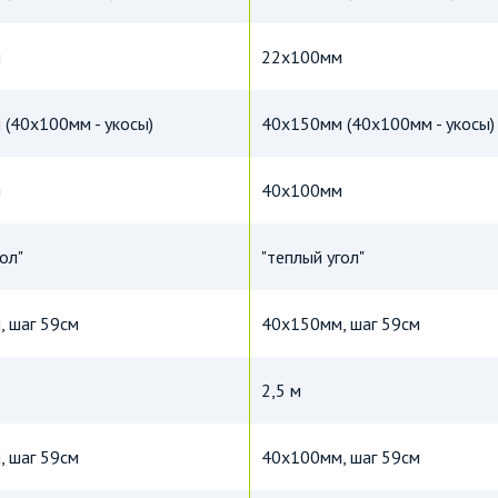
м
22х100мм
(40х100мм - укосы)
40х150мм (40х100мм - укосы)
м
40х100мм
ол"
"теплый угол"
 шаг 59см
40х150мм, шаг 59см
2,5 м
 шаг 59см
40х100мм, шаг 59см