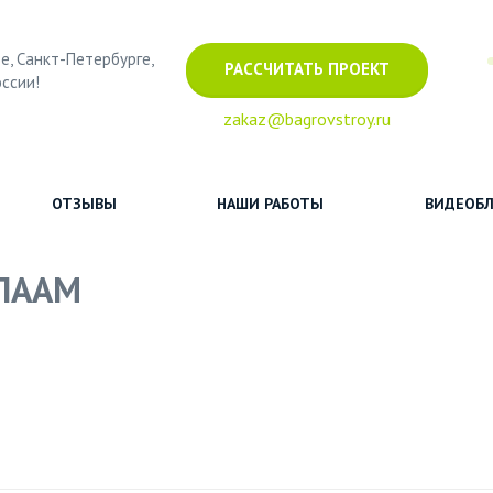
е, Санкт-Петербурге,
РАССЧИТАТЬ ПРОЕКТ
оссии!
zakaz@bagrovstroy.ru
ОТЗЫВЫ
НАШИ РАБОТЫ
ВИДЕОБЛ
ЛААМ