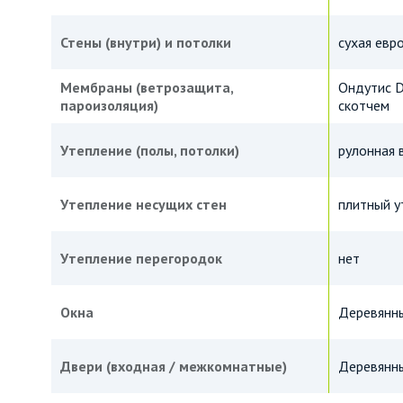
Стены (внутри) и потолки
сухая евр
Мембраны (ветрозащита,
Ондутис D
пароизоляция)
скотчем
Утепление (полы, потолки)
рулонная 
Утепление несущих стен
плитный у
Утепление перегородок
нет
Окна
Деревянны
Двери (входная / межкомнатные)
Деревянны