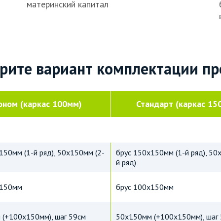
материнский капитал
рите вариант комплектации пр
оном (каркас 100мм)
Стандарт (каркас 15
150мм (1-й ряд), 50х150мм (2-
брус 150х150мм (1-й ряд), 50
й ряд)
х150мм
брус 100х150мм
(+100х150мм), шаг 59см
50х150мм (+100х150мм), шаг