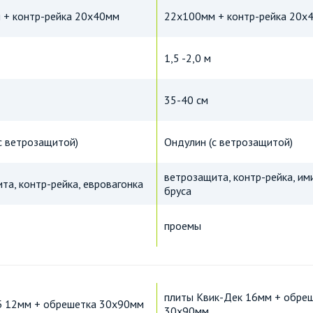
 + контр-рейка 20х40мм
22х100мм + контр-рейка 20х
1,5 -2,0 м
35-40 см
с ветрозащитой)
Ондулин (с ветрозащитой)
ветрозащита, контр-рейка, им
та, контр-рейка, евровагонка
бруса
проемы
плиты Квик-Дек 16мм + обре
Б 12мм + обрешетка 30х90мм
30х90мм