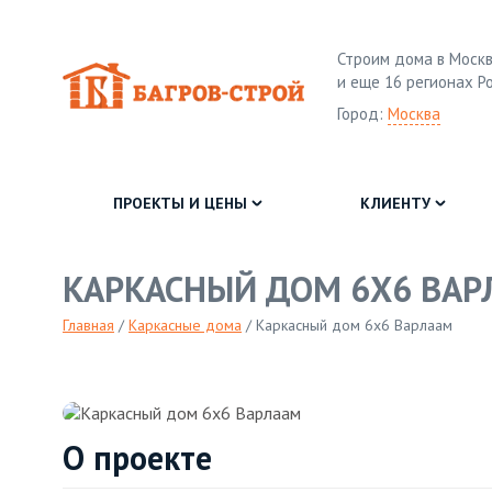
Строим дома в Москв
и еще 16 регионах Р
Город:
Москва
ПРОЕКТЫ И ЦЕНЫ
КЛИЕНТУ
КАРКАСНЫЙ ДОМ 6Х6 ВАР
Главная
/
Каркасные дома
/
Каркасный дом 6х6 Варлаам
О проекте