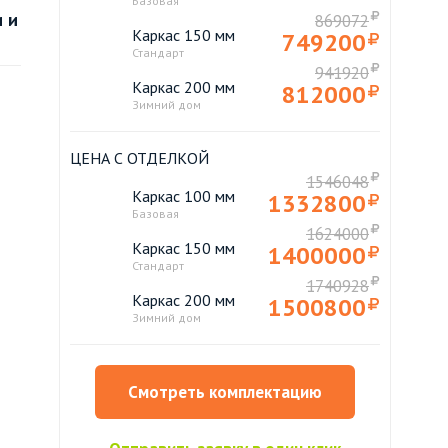
Базовая
 и
869072
Каркас 150 мм
749200
Стандарт
941920
Каркас 200 мм
812000
Зимний дом
ЦЕНА С ОТДЕЛКОЙ
1546048
Каркас 100 мм
1332800
Базовая
1624000
Каркас 150 мм
1400000
Стандарт
1740928
Каркас 200 мм
1500800
Зимний дом
Смотреть комплектацию