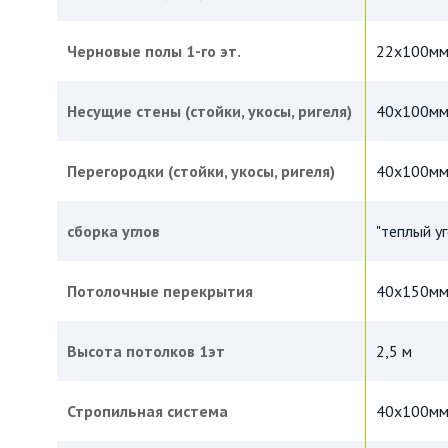
Черновые полы 1-го эт.
22х100м
Несущие стены (стойки, укосы, ригеля)
40х100мм 
Перегородки (стойки, укосы, ригеля)
40х100м
сборка углов
"теплый уг
Потолочные перекрытия
40х150мм,
Высота потолков 1эт
2,5 м
Стропильная система
40х100мм,