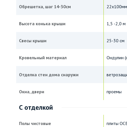
Обрешетка, шаг 14-30см
22х100мм
Высота конька крыши
1,5 -2,0 м
Свесы крыши
25-30 см
Кровельный материал
Ондулин (
Отделка стен дома снаружи
ветрозащи
Окна, двери
проемы
С отделкой
Полы чистовые
плиты ОС