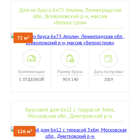
Дом из бруса 6х7.5 Аполин, Ленинградская
обл., Всеволожский р-н, массив
«Белоостров»
72 м
2
Комплектация:
Размер бруса:
Дата постройки:
С ОТДЕЛКОЙ
90 Х 140
2019
Брусовой дом 6х12 с террасой 3х6м,
Московская обл., Дмитровский р-н.
126 м
2