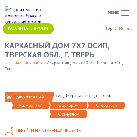
МЕНЮ
РАССЧИТАТЬ ПРОЕКТ
Город:
Москва
КАРКАСНЫЙ ДОМ 7Х7 ОСИП,
ТВЕРСКАЯ ОБЛ., Г. ТВЕРЬ
Главная
/
Наши работы
/
Каркасный дом 7х7 Осип, Тверская обл., г.
Тверь
ДВУХЭТАЖНЫЙ
Размер: 7х7
С эркером
C террасой
С санузлом
ПЕРЕЙТИ НА СТРАНИЦУ ПРОЕКТА