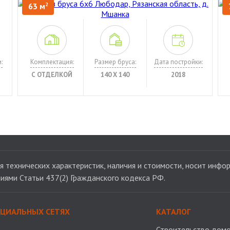
63 м
2
:
Комплектация:
Размер бруса:
Дата постройки:
С ОТДЕЛКОЙ
140 Х 140
2018
 технических характеристик, наличия и стоимости, носит инфор
иями Статьи 437(2) Гражданского кодекса РФ.
ОЦИАЛЬНЫХ СЕТЯХ
КАТАЛОГ
Строительство домо