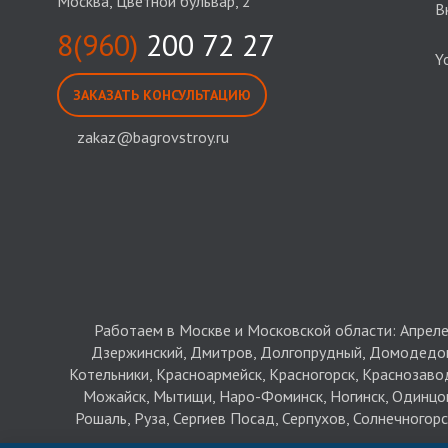
Москва, Цветной бульвар, 2
В
8(960)
200 72 27
Y
ЗАКАЗАТЬ КОНСУЛЬТАЦИЮ
zakaz@bagrovstroy.ru
Работаем в Москве и Московской области: Апрелев
Дзержинский, Дмитров, Долгопрудный, Домодедово,
Котельники, Красноармейск, Красногорск, Краснозаво
Можайск, Мытищи, Наро-Фоминск, Ногинск, Одинцово
Рошаль, Руза, Сергиев Посад, Серпухов, Солнечногорс