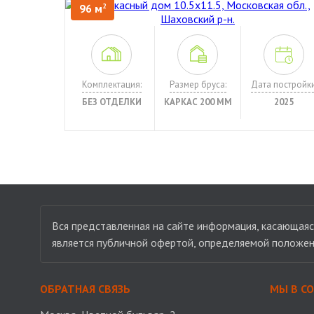
96 м
2
Комплектация:
Размер бруса:
Дата постройки
БЕЗ ОТДЕЛКИ
КАРКАС 200 ММ
2025
Вся представленная на сайте информация, касающаяся
является публичной офертой, определяемой положен
ОБРАТНАЯ СВЯЗЬ
МЫ В С