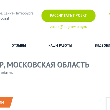
е, Санкт-Петербурге,
РАССЧИТАТЬ ПРОЕКТ
оссии!
zakaz@bagrovstroy.ru
ОТЗЫВЫ
НАШИ РАБОТЫ
ВИДЕОБЛ
Р, МОСКОВСКАЯ ОБЛАСТЬ
 область
ОМ