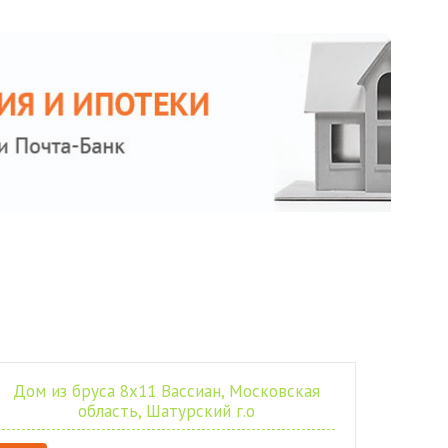
Дом из бруса 8х11 Вассиан, Московская
область, Шатурский г.о