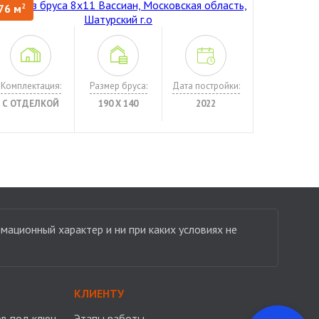
76 м
2
Комплектация:
Размер бруса:
Дата постройки:
С ОТДЕЛКОЙ
190 Х 140
2022
мационный характер и ни при каких условиях не
КЛИЕНТУ
в под ключ
Этапы работы