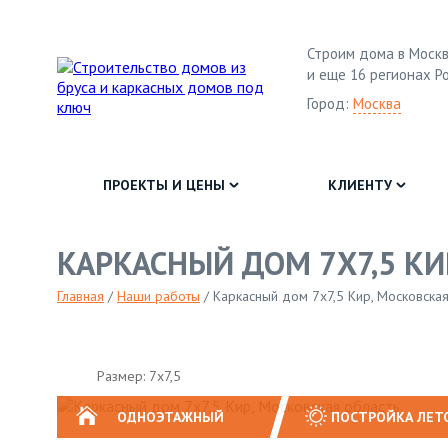
Строим дома в Москв
и еще 16 регионах Р
Город:
Москва
ПРОЕКТЫ И ЦЕНЫ
КЛИЕНТУ
КАРКАСНЫЙ ДОМ 7Х7,5 КИ
Главная
/
Наши работы
/
Каркасный дом 7х7,5 Кир, Московская
Размер: 7х7,5
ОДНОЭТАЖНЫЙ
ПОСТРОЙКА ЛЕТ