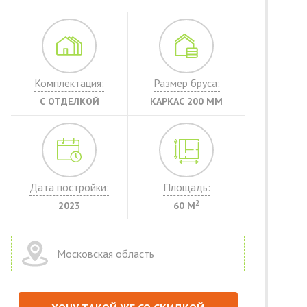
Комплектация:
Размер бруса:
С ОТДЕЛКОЙ
КАРКАС 200 ММ
Дата постройки:
Площадь:
2
2023
60 М
Московская область