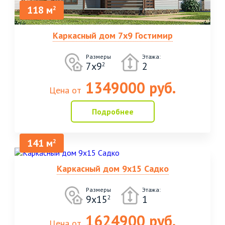
118 м
2
Каркасный дом 7х9 Гостимир
Размеры
Этажа:
7х9
2
2
1349000 руб.
Цена от
Подробнее
141 м
2
Каркасный дом 9х15 Садко
Размеры
Этажа:
9х15
1
2
1624900 руб.
Цена от