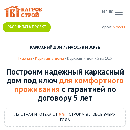
МЕНЮ
РАССЧИТАТЬ ПРОЕКТ
Город:
Москва
КАРКАСНЫЙ ДОМ 7.5 НА 10.5 В МОСКВЕ
Главная
/
Каркасные дома
/
Каркасный дом 7.5 на 10.5
Построим надежный каркасный
дом под ключ
для комфортного
проживания
с гарантией по
договору 5 лет
ЛЬГОТНАЯ ИПОТЕКА ОТ
9%
|| СТРОИМ В ЛЮБОЕ ВРЕМЯ
ГОДА