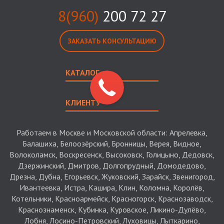
8(960)
200 72 27
ЗАКАЗАТЬ КОНСУЛЬТАЦИЮ
КАТАЛОГ
КЛИЕНТУ
Работаем в Москве и Московской области: Апрелевка,
Балашиха, Белоозёрский, Бронницы, Верея, Видное,
Волоколамск, Воскресенск, Высоковск, Голицыно, Дедовск,
Дзержинский, Дмитров, Долгопрудный, Домодедово,
Дрезна, Дубна, Егорьевск, Жуковский, Зарайск, Звенигород,
Ивантеевка, Истра, Кашира, Клин, Коломна, Королёв,
Котельники, Красноармейск, Красногорск, Краснозаводск,
Краснознаменск, Кубинка, Куровское, Ликино-Дулёво,
Лобня, Лосино-Петровский, Луховицы, Лыткарино,