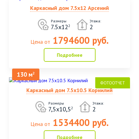
Каркасный дом 7.5х12 Арсений
Размеры
Этажа:
7.5х12
2
2
1794600 руб.
Цена от
Подробнее
130 м
2
Каркасный дом 7.5х10.5 Корнилий
Размеры
Этажа:
7,5х10,5
2
2
1534400 руб.
Цена от
Подробнее