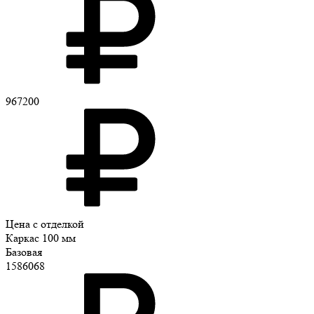
967200
Цена с отделкой
Каркас 100 мм
Базовая
1586068