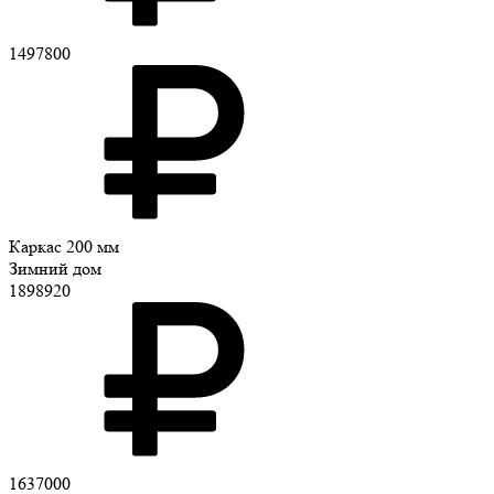
1497800
Каркас 200 мм
Зимний дом
1898920
1637000