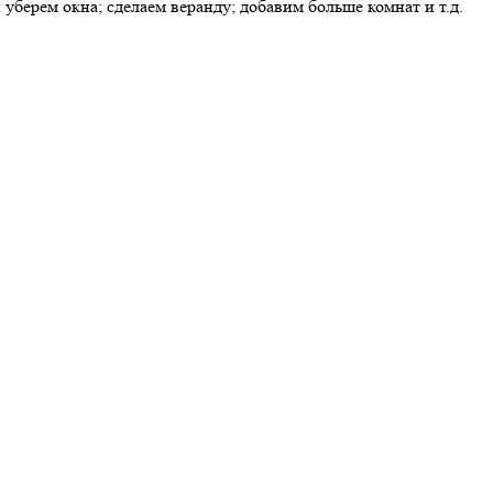
берем окна; сделаем веранду; добавим больше комнат и т.д.