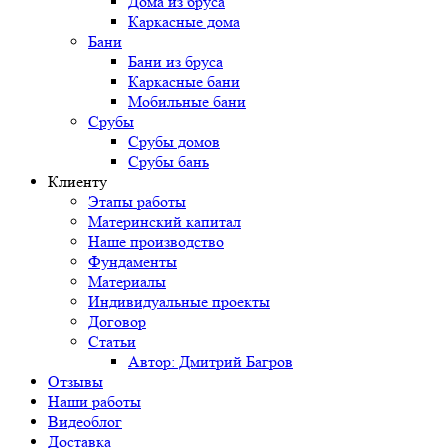
Дома из бруса
Каркасные дома
Бани
Бани из бруса
Каркасные бани
Мобильные бани
Срубы
Срубы домов
Срубы бань
Клиенту
Этапы работы
Материнский капитал
Наше производство
Фундаменты
Материалы
Индивидуальные проекты
Договор
Статьи
Автор: Дмитрий Багров
Отзывы
Наши работы
Видеоблог
Доставка