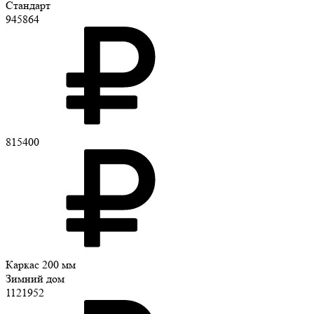
Стандарт
945864
815400
Каркас 200 мм
Зимний дом
1121952