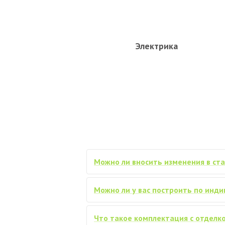
Электрика
Можно ли вносить изменения в ст
Можно ли у вас построить по инд
Что такое комплектация с отделко