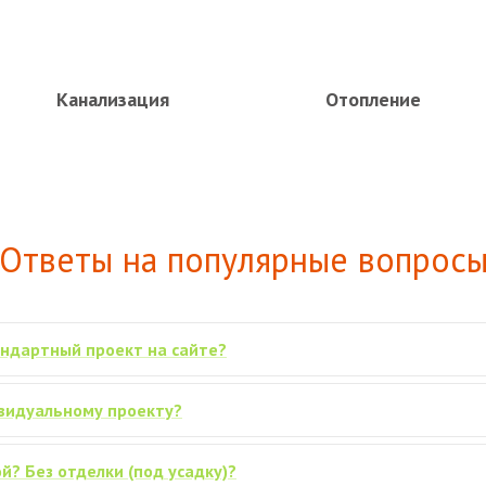
Канализация
Отопление
Ответы на популярные вопрос
андартный проект на сайте?
ивидуальному проекту?
й? Без отделки (под усадку)?