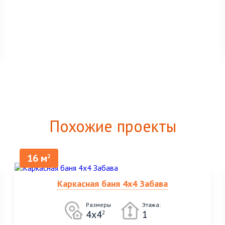
Похожие проекты
16 м
2
Каркасная баня 4х4 Забава
Размеры
Этажа:
4х4
1
2