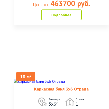
463700 руб.
Цена от
Подробнее
18 м
2
Каркасная баня 3х6 Отрада
Размеры
Этажа:
3х6
1
2