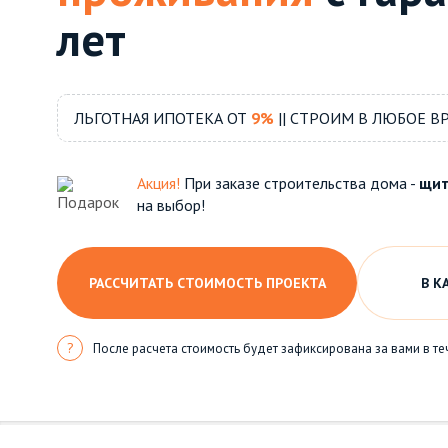
лет
ЛЬГОТНАЯ ИПОТЕКА ОТ
9%
|| СТРОИМ В ЛЮБОЕ В
Акция!
При заказе строительства дома -
щит
на выбор!
РАССЧИТАТЬ СТОИМОСТЬ ПРОЕКТА
В К
?
После расчета стоимость будет зафиксирована за вами в те