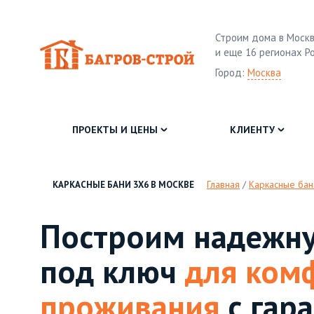
Строим дома в Москв
и еще 16 регионах Р
Город:
Москва
ПРОЕКТЫ И ЦЕНЫ
КЛИЕНТУ
Главная
/
Каркасные бан
КАРКАСНЫЕ БАНИ 3Х6 В МОСКВЕ
Построим надежну
под ключ
для ком
проживания
с гара