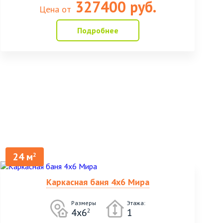
327400 руб.
Цена от
Подробнее
24 м
2
Каркасная баня 4х6 Мира
Размеры
Этажа:
4х6
1
2