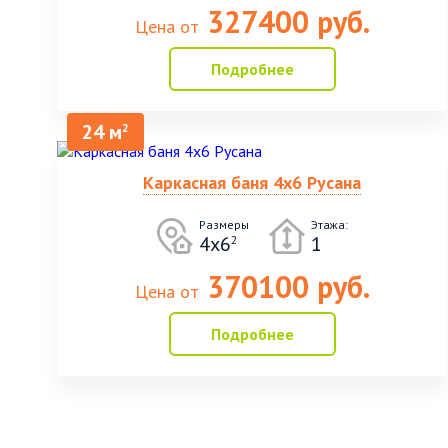
327400 руб.
Цена от
Подробнее
24 м
2
Каркасная баня 4х6 Русана
Размеры
Этажа:
4х6
1
2
370100 руб.
Цена от
Подробнее