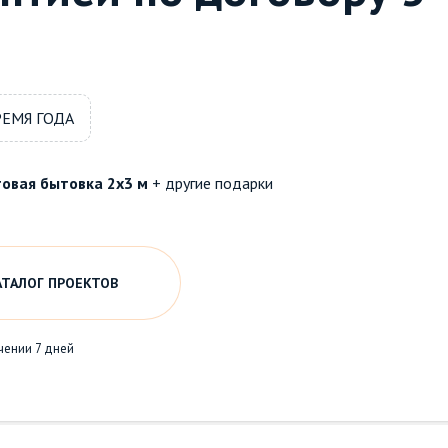
РЕМЯ ГОДА
овая бытовка 2х3 м
+ другие подарки
АТАЛОГ ПРОЕКТОВ
чении 7 дней