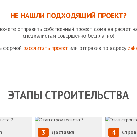
НЕ НАШЛИ ПОДХОДЯЩИЙ ПРОЕКТ?
ожете отправить собственный проект дома на расчет 
специалистам совершенно бесплатно!
сь формой
рассчитать проект
или отправив по адресу
zak
ЭТАПЫ СТРОИТЕЛЬСТВА
3
4
р
Доставка
Строи