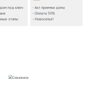
 дом под ключ
- Акт приемки дома
баня
- Оплата 30%
чные этапы
- Новоселье!