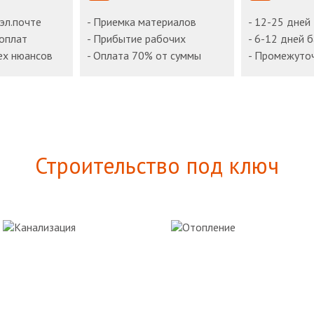
 эл.почте
- Приемка материалов
- 12-25 дней
доплат
- Прибытие рабочих
- 6-12 дней 
ех нюансов
- Оплата 70% от суммы
- Промежуто
Строительство под ключ