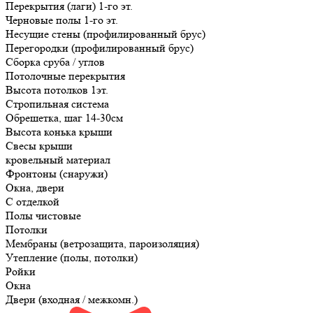
Перекрытия (лаги) 1-го эт.
Черновые полы 1-го эт.
Несущие стены (профилированный брус)
Перегородки (профилированный брус)
Сборка сруба / углов
Потолочные перекрытия
Высота потолков 1эт.
Стропильная система
Обрешетка, шаг 14-30см
Высота конька крыши
Свесы крыши
кровельный материал
Фронтоны (снаружи)
Окна, двери
С отделкой
Полы чистовые
Потолки
Мембраны (ветрозащита, пароизоляция)
Утепление (полы, потолки)
Ройки
Окна
Двери (входная / межкомн.)