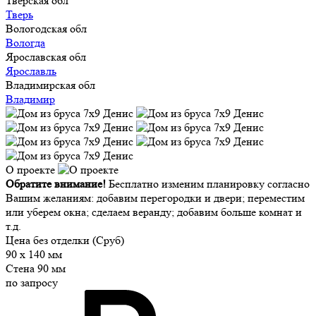
Тверская обл
Тверь
Вологодская обл
Вологда
Ярославская обл
Ярославль
Владимирская обл
Владимир
О проекте
Обратите внимание!
Бесплатно изменим планировку согласно
Вашим желаниям: добавим перегородки и двери; переместим
или уберем окна; сделаем веранду; добавим больше комнат и
т.д.
Цена без отделки (Сруб)
90 x 140 мм
Стена 90 мм
по запросу