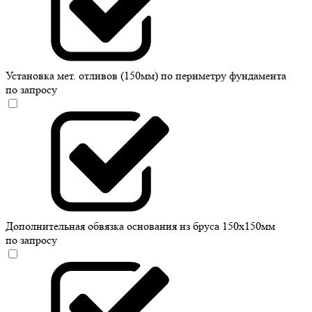
Установка мет. отливов (150мм) по периметру фундамента
по запросу
Дополнительная обвязка основания из бруса 150х150мм
по запросу