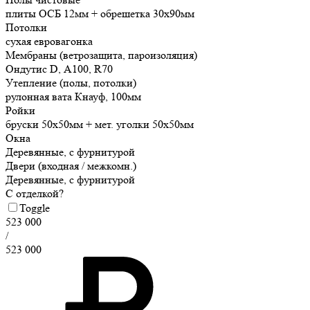
плиты ОСБ 12мм + обрешетка 30х90мм
Потолки
сухая евровагонка
Мембраны (ветрозащита, пароизоляция)
Ондутис D, А100, R70
Утепление (полы, потолки)
рулонная вата Кнауф, 100мм
Ройки
бруски 50х50мм + мет. уголки 50х50мм
Окна
Деревянные, с фурнитурой
Двери (входная / межкомн.)
Деревянные, с фурнитурой
С отделкой?
Toggle
523 000
/
523 000