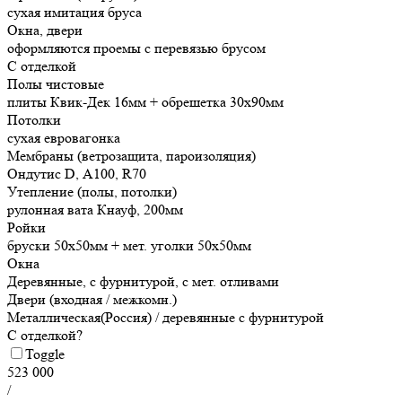
сухая имитация бруса
Окна, двери
оформляются проемы с перевязью брусом
С отделкой
Полы чистовые
плиты Квик-Дек 16мм + обрешетка 30х90мм
Потолки
сухая евровагонка
Мембраны (ветрозащита, пароизоляция)
Ондутис D, А100, R70
Утепление (полы, потолки)
рулонная вата Кнауф, 200мм
Ройки
бруски 50х50мм + мет. уголки 50х50мм
Окна
Деревянные, с фурнитурой, с мет. отливами
Двери (входная / межкомн.)
Металлическая(Россия) / деревянные с фурнитурой
С отделкой?
Toggle
523 000
/