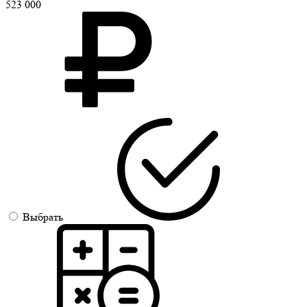
523 000
Выбрать