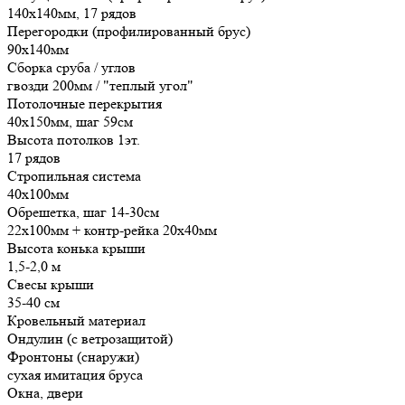
140х140мм, 17 рядов
Перегородки (профилированный брус)
90х140мм
Сборка сруба / углов
гвозди 200мм / "теплый угол"
Потолочные перекрытия
40х150мм, шаг 59см
Высота потолков 1эт.
17 рядов
Стропильная система
40х100мм
Обрешетка, шаг 14-30см
22х100мм + контр-рейка 20х40мм
Высота конька крыши
1,5-2,0 м
Свесы крыши
35-40 см
Кровельный материал
Ондулин (с ветрозащитой)
Фронтоны (снаружи)
сухая имитация бруса
Окна, двери