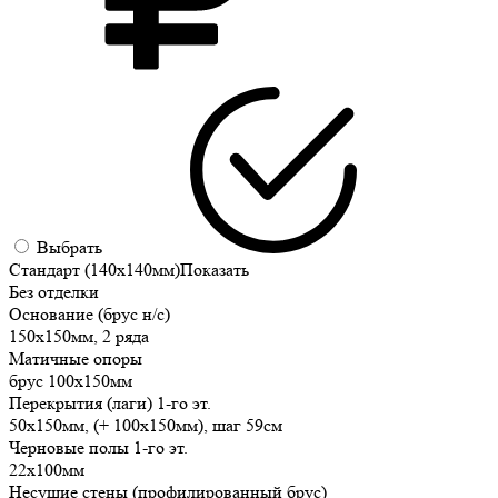
Выбрать
Стандарт (140х140мм)
Показать
Без отделки
Основание (брус н/с)
150х150мм, 2 ряда
Матичные опоры
брус 100х150мм
Перекрытия (лаги) 1-го эт.
50х150мм, (+ 100х150мм), шаг 59см
Черновые полы 1-го эт.
22х100мм
Несущие стены (профилированный брус)